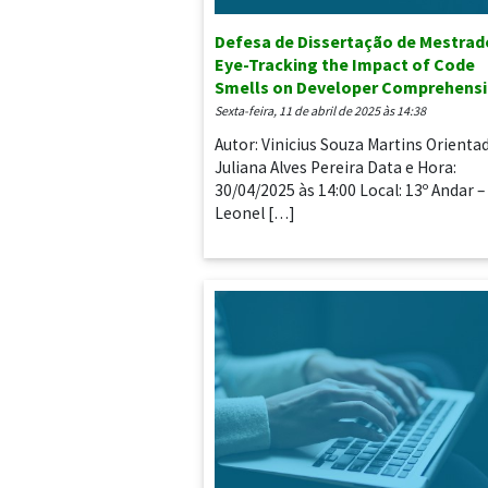
Defesa de Dissertação de Mestrad
Eye-Tracking the Impact of Code
Smells on Developer Comprehens
sexta-feira, 11 de abril de 2025 às 14:38
Autor: Vinicius Souza Martins Orienta
Juliana Alves Pereira Data e Hora:
30/04/2025 às 14:00 Local: 13º Andar –
Leonel […]