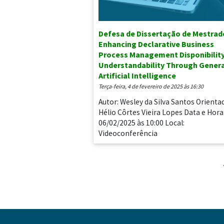
Defesa de Dissertação de Mestrad
Enhancing Declarative Business
Process Management Disponibilit
Understandability Through Genera
Artificial Intelligence
terça-feira, 4 de fevereiro de 2025 às 16:30
Autor: Wesley da Silva Santos Orienta
Hélio Côrtes Vieira Lopes Data e Hora
06/02/2025 às 10:00 Local:
Videoconferência