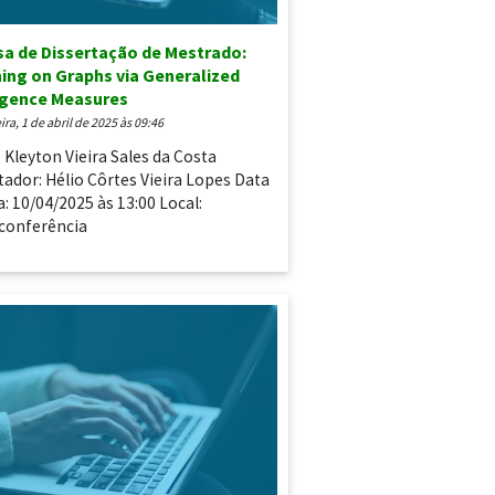
a de Dissertação de Mestrado:
ing on Graphs via Generalized
rgence Measures
eira, 1 de abril de 2025 às 09:46
: Kleyton Vieira Sales da Costa
tador: Hélio Côrtes Vieira Lopes Data
a: 10/04/2025 às 13:00 Local:
conferência