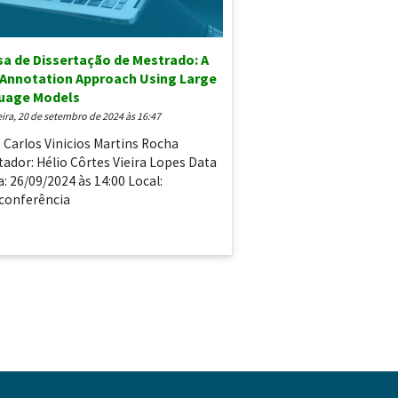
a de Dissertação de Mestrado: A
 Annotation Approach Using Large
uage Models
feira, 20 de setembro de 2024 às 16:47
: Carlos Vinicios Martins Rocha
tador: Hélio Côrtes Vieira Lopes Data
a: 26/09/2024 às 14:00 Local:
conferência
o