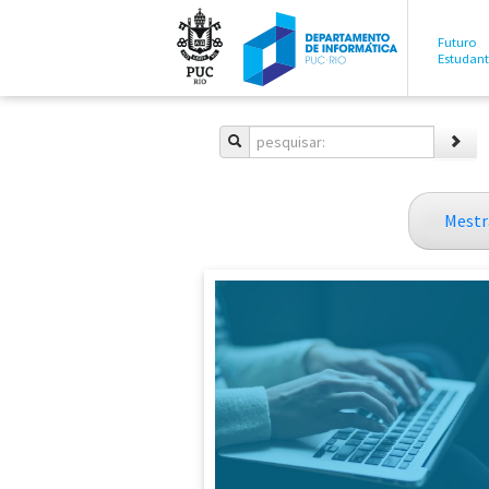
Futuro
Estudan
Mestr