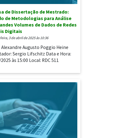
a de Dissertação de Mestrado:
o de Metodologias para Análise
randes Volumes de Dados de Redes
is Digitais
-feira, 3 de abril de 2025 às 10:36
: Alexandre Augusto Poggio Heine
tador: Sergio Lifschitz Data e Hora:
/2025 às 15:00 Local: RDC 511