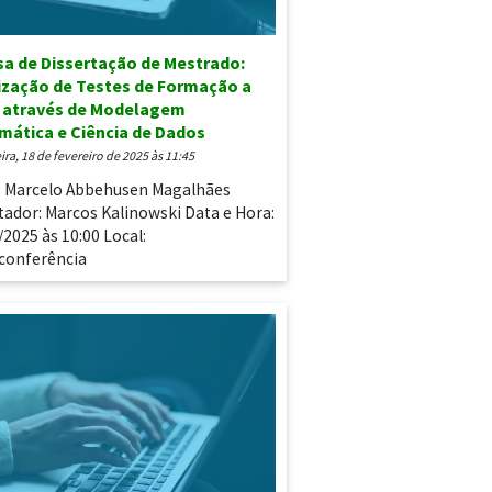
a de Dissertação de Mestrado:
ização de Testes de Formação a
 através de Modelagem
ática e Ciência de Dados
eira, 18 de fevereiro de 2025 às 11:45
: Marcelo Abbehusen Magalhães
tador: Marcos Kalinowski Data e Hora:
/2025 às 10:00 Local:
conferência