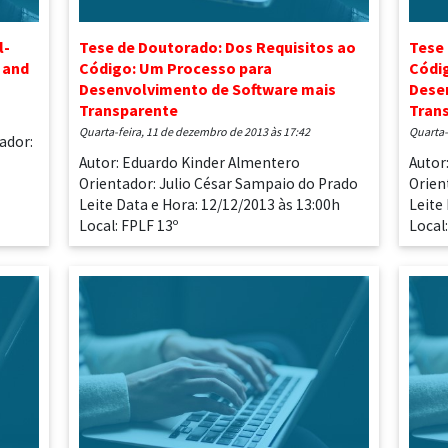
l-
Tese de Doutorado: Dos Requisitos ao
Tese 
 and
Código: Um Processo para
Códi
Desenvolvimento de Software mais
Dese
Transparente
Tran
quarta-feira, 11 de dezembro de 2013 às 17:42
quarta
ador:
Autor: Eduardo Kinder Almentero
Autor
Orientador: Julio César Sampaio do Prado
Orien
Leite Data e Hora: 12/12/2013 às 13:00h
Leite
Local: FPLF 13º
Local