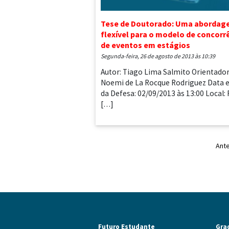
Tese de Doutorado: Uma aborda
flexível para o modelo de concorr
de eventos em estágios
segunda-feira, 26 de agosto de 2013 às 10:39
Autor: Tiago Lima Salmito Orientador
Noemi de La Rocque Rodriguez Data 
da Defesa: 02/09/2013 às 13:00 Local:
[…]
Ante
Futuro Estudante
Gra