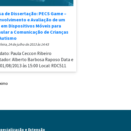
sa de Dissertação: PECS Game –
nvolvimento e Avaliação de um
em Dispositivos Móveis para
ular a Comunicação de Crianças
Autismo
-feira, 24 de julho de 2013 às 14:43
dato: Paula Ceccon Ribeiro
tador: Alberto Barbosa Raposo Data e
 01/08/2013 às 15:00 Local: RDC511
ximo
specialização e Extensão