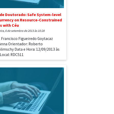
de Doutorado: Safe System-level
urrency on Resource-Constrained
s with Céu
feira, 6 de setembro de 2013 às 10:28
: Francisco Figueiredo Goytacaz
Anna Orientador: Roberto
alimschy Data e Hora: 12/09/2013 às
 Local: RDC511