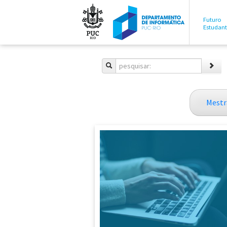
Futuro
Estudan
Mestr