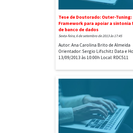
Tese de Doutorado: Outer-Tuning:
Framework para apoiar a sintonia 
de banco de dados
sexta-feira, 6 de setembro de 2013 às 17:45
Autor: Ana Carolina Brito de Almeida
Orientador: Sergio Lifschitz Data e Ho
13/09/2013 às 10:00h Local: RDC511