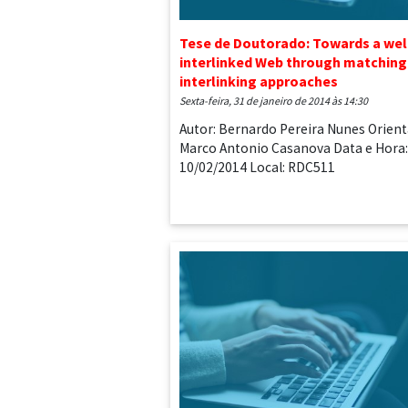
Tese de Doutorado: Towards a wel
interlinked Web through matching
interlinking approaches
sexta-feira, 31 de janeiro de 2014 às 14:30
Autor: Bernardo Pereira Nunes Orient
Marco Antonio Casanova Data e Hora:
10/02/2014 Local: RDC511