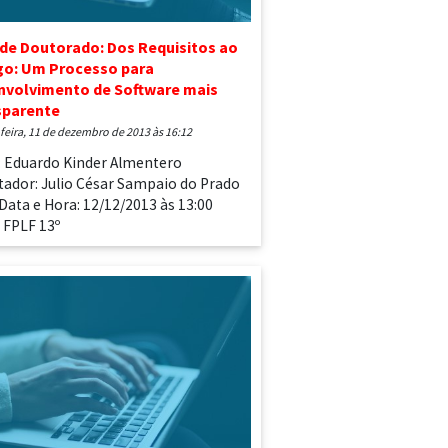
de Doutorado: Dos Requisitos ao
go: Um Processo para
nvolvimento de Software mais
sparente
-feira, 11 de dezembro de 2013 às 16:12
: Eduardo Kinder Almentero
tador: Julio César Sampaio do Prado
 Data e Hora: 12/12/2013 às 13:00
: FPLF 13º