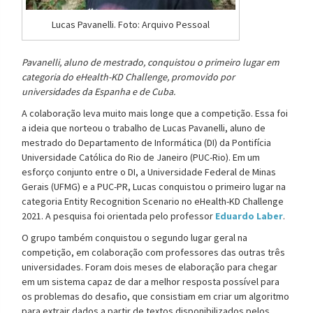
Lucas Pavanelli. Foto: Arquivo Pessoal
Pavanelli, aluno de mestrado, conquistou o primeiro lugar em
categoria do eHealth-KD Challenge, promovido por
universidades da Espanha e de Cuba.
A colaboração leva muito mais longe que a competição. Essa foi
a ideia que norteou o trabalho de Lucas Pavanelli, aluno de
mestrado do Departamento de Informática (DI) da Pontifícia
Universidade Católica do Rio de Janeiro (PUC-Rio). Em um
esforço conjunto entre o DI, a Universidade Federal de Minas
Gerais (UFMG) e a PUC-PR, Lucas conquistou o primeiro lugar na
categoria Entity Recognition Scenario no eHealth-KD Challenge
2021. A pesquisa foi orientada pelo professor
Eduardo Laber
.
O grupo também conquistou o segundo lugar geral na
competição, em colaboração com professores das outras três
universidades. Foram dois meses de elaboração para chegar
em um sistema capaz de dar a melhor resposta possível para
os problemas do desafio, que consistiam em criar um algoritmo
para extrair dados a partir de textos disponibilizados pelos