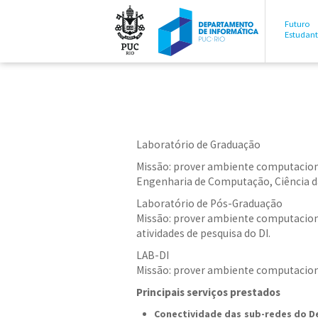
Futuro
Estudan
Laboratório de Graduação
Missão: prover ambiente computacional
Engenharia de Computação, Ciência 
Laboratório de Pós-Graduação
Missão: prover ambiente computaciona
atividades de pesquisa do DI.
LAB-DI
Missão: prover ambiente computaciona
Principais serviços prestados
Conectividade das sub-redes do 