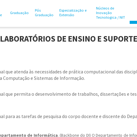
Núcleos de
Pós
Especialização e
Graduação
Inovação
te
Graduação
Extensão
Tecnologica / NIT
LABORATÓRIOS DE ENSINO E SUPORT
 que atenda às necessidades de prática computacional das discipli
da Computação e Sistemas de Informação.
l que permita o desenvolvimento de trabalhos, dissertações e tes
l para as tarefas de pesquisa do corpo docente e discente do Dep
Departamento de Informática
. (Backbone do DI) O Departamento de Info