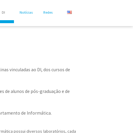
DI
Notícias
Redes
E
nas vinculadas ao DI, dos cursos de
es de alunos de pós-graduação e de
artamento de Informática.
rmática possui diversos laboratórios, cada