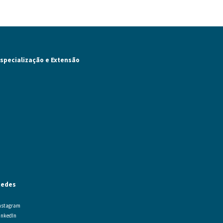
specialização e Extensão
Redes
nstagram
inkedIn