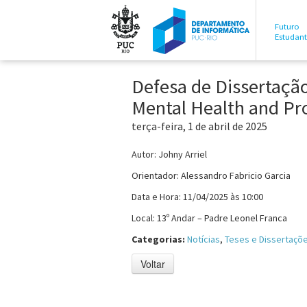
Futuro
Estudan
Defesa de Dissertaçã
Mental Health and Pr
terça-feira, 1 de abril de 2025
Autor: Johny Arriel
Orientador: Alessandro Fabricio Garcia
Data e Hora: 11/04/2025 às 10:00
Local: 13º Andar – Padre Leonel Franca
Categorias:
Notícias
,
Teses e Dissertaçõ
Voltar