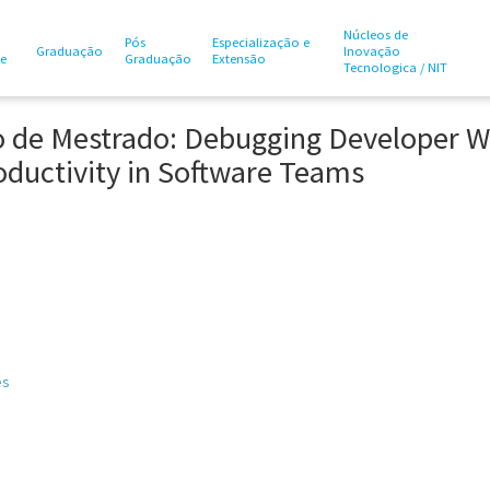
Núcleos de
Pós
Especialização e
Graduação
Inovação
te
Graduação
Extensão
Tecnologica / NIT
o de Mestrado: Debugging Developer W
oductivity in Software Teams
es