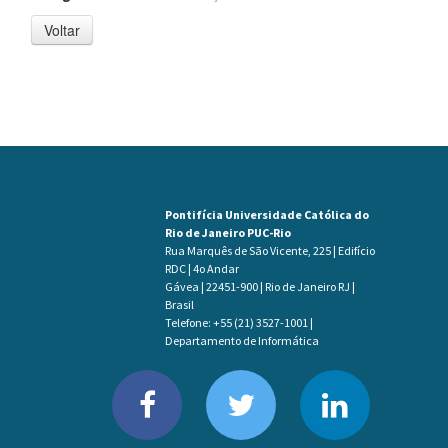
Voltar
Pontifícia Universidade Católica do
Rio de Janeiro PUC-Rio
Rua Marquês de São Vicente, 225 | Edifício
RDC | 4o Andar
Gávea | 22451-900 | Rio de Janeiro RJ |
Brasil
Telefone: +55 (21) 3527-1001 |
Departamento de Informática