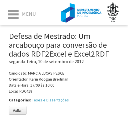
Defesa de Mestrado: Um
arcabouço para conversão de
dados RDF2Excel e Excel2RDF
segunda-feira, 10 de setembro de 2012
Candidato: MARCIA LUCAS PESCE
Orientador: Karin Koogan Breitman
Data e Hora: 17/09 às 10:00
Local: RDC418
Categorias:
Teses e Dissertações
Voltar