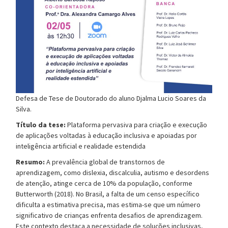
Defesa de
Tese de Doutorado
do aluno
Djalma Lucio Soares da
Silva
.
Título da tese:
Plataforma pervasiva para criação e execução
de aplicações voltadas à educação inclusiva e apoiadas por
inteligência artificial e realidade estendida
Resumo:
A prevalência global de transtornos de
aprendizagem, como dislexia, discalculia, autismo e desordens
de atenção, atinge cerca de 10% da população, conforme
Butterworth (2018). No Brasil, a falta de um censo específico
dificulta a estimativa precisa, mas estima-se que um número
significativo de crianças enfrenta desafios de aprendizagem.
Este contexto destaca a necessidade de soluções inclusivas,