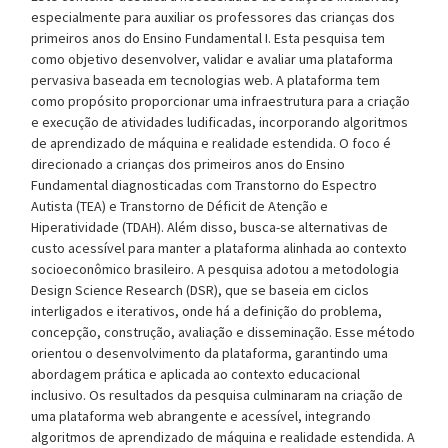
especialmente para auxiliar os professores das crianças dos
primeiros anos do Ensino Fundamental I. Esta pesquisa tem
como objetivo desenvolver, validar e avaliar uma plataforma
pervasiva baseada em tecnologias web. A plataforma tem
como propósito proporcionar uma infraestrutura para a criação
e execução de atividades ludificadas, incorporando algoritmos
de aprendizado de máquina e realidade estendida. O foco é
direcionado a crianças dos primeiros anos do Ensino
Fundamental diagnosticadas com Transtorno do Espectro
Autista (TEA) e Transtorno de Déficit de Atenção e
Hiperatividade (TDAH). Além disso, busca-se alternativas de
custo acessível para manter a plataforma alinhada ao contexto
socioeconômico brasileiro. A pesquisa adotou a metodologia
Design Science Research (DSR), que se baseia em ciclos
interligados e iterativos, onde há a definição do problema,
concepção, construção, avaliação e disseminação. Esse método
orientou o desenvolvimento da plataforma, garantindo uma
abordagem prática e aplicada ao contexto educacional
inclusivo. Os resultados da pesquisa culminaram na criação de
uma plataforma web abrangente e acessível, integrando
algoritmos de aprendizado de máquina e realidade estendida. A