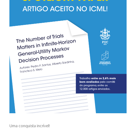
Uma conquista incrível!