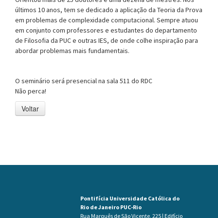
últimos 10 anos, tem se dedicado a aplicação da Teoria da Prova
em problemas de complexidade computacional. Sempre atuou
em conjunto com professores e estudantes do departamento
de Filosofia da PUC e outras IES, de onde colhe inspiração para
abordar problemas mais fundamentais.
O seminário será presencial na sala 511 do RDC
Não perca!
Voltar
Pontifícia Universidade Católica do
Rio de Janeiro PUC-Rio
Rua Marquês de São Vicente, 225 | Edifício