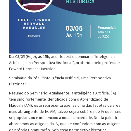
Dia
03/05 (Hoje)
, às
15
h, acontecerá o seminário
“Inteligência
Artificial, uma Perspectiva Histórica “
,
proferido
pelo professor
Edward Hermann Haeusler.
Seminário da Pós:
“Inteligência Artificial, uma Perspectiva
Histórica“
Resumo do Seminário:
Atualmente, a Inteligência Artificial (IA)
tem sido fortemente identificada com o Aprendizado de
Máquina (AM), este representa apenas uma das facetas da área
mais abrangente de IA. AM, talvez seja a subárea de IA que mais
se popularizou e influenciou a nossa sociedade. Nesta palestra
abordamos as origens da IA, que se confundem com as origens
da própria Computação. Sob essa perspectiva histórica,