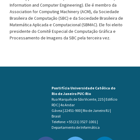
Information and Computer Engineering). Ele é membro da
Association for Computing Machinery (ACM), da Sociedade
Brasileira de Computação (SBC) e da Sociedade Brasileira de
Matemática Aplicada e Computacional (SBMAC). Ele foi eleito
presidente do Comitê Especial de Computação Gráfica e
Processamento de Imagens da SBC pela terceira vez.
Pontifícia Universidade Católica do
Rio de Janeiro PUC-Rio
Rua Marquês de São Vicente, 225 | Edifício
RDC | 4o Andar
Gávea | 22451-900 | Rio de Janeiro RJ |
Brasil
Telefone: +55 (21) 3527-1001 |
Departamento de Informática