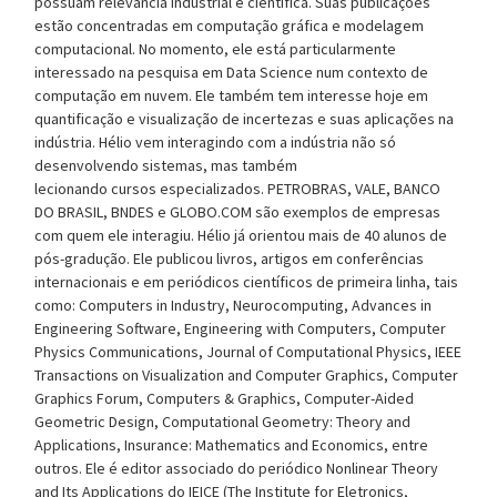
possuam relevância industrial e científica. Suas publicações
estão concentradas em computação gráfica e modelagem
computacional. No momento, ele está particularmente
interessado na pesquisa em Data Science num contexto de
computação em nuvem. Ele também tem interesse hoje em
quantificação e visualização de incertezas e suas aplicações na
indústria. Hélio vem interagindo com a indústria não só
desenvolvendo sistemas, mas também
lecionando cursos especializados. PETROBRAS, VALE, BANCO
DO BRASIL, BNDES e GLOBO.COM são exemplos de empresas
com quem ele interagiu. Hélio já orientou mais de 40 alunos de
pós-gradução. Ele publicou livros, artigos em conferências
internacionais e em periódicos científicos de primeira linha, tais
como: Computers in Industry, Neurocomputing, Advances in
Engineering Software, Engineering with Computers, Computer
Physics Communications, Journal of Computational Physics, IEEE
Transactions on Visualization and Computer Graphics, Computer
Graphics Forum, Computers & Graphics, Computer-Aided
Geometric Design, Computational Geometry: Theory and
Applications, Insurance: Mathematics and Economics, entre
outros. Ele é editor associado do periódico Nonlinear Theory
and Its Applications do IEICE (The Institute for Eletronics,