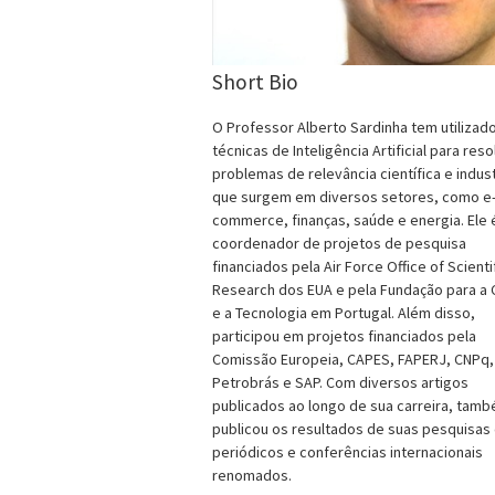
Short Bio
O Professor Alberto Sardinha tem utilizad
técnicas de Inteligência Artificial para reso
problemas de relevância científica e indust
que surgem em diversos setores, como e
commerce, finanças, saúde e energia. Ele 
coordenador de projetos de pesquisa
financiados pela Air Force Office of Scienti
Research dos EUA e pela Fundação para a 
e a Tecnologia em Portugal. Além disso,
participou em projetos financiados pela
Comissão Europeia, CAPES, FAPERJ, CNPq,
Petrobrás e SAP. Com diversos artigos
publicados ao longo de sua carreira, tam
publicou os resultados de suas pesquisas
periódicos e conferências internacionais
renomados.