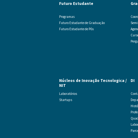
Futuro Estudante
Gra
Programas
Coor
Futuro Estudante de Graduação
Semi
Futuro Estudante de Pós
Agen
Curs
Perg
Núcleos de Inovação Tecnologica /
DI
NIT
Laboratórios
Cont
Startups
Depa
Histó
Prof
Quad
Labor
Parc