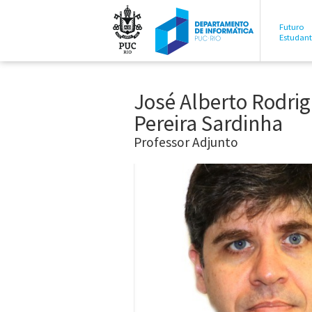
Futuro
Estudan
José Alberto Rodri
Pereira Sardinha
Professor Adjunto