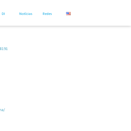
DI
Notícias
Redes
08191
ha/