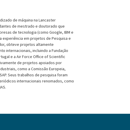
dizado de máquina na Lancaster
tudantes de mestrado e doutorado que
presas de tecnologia (como Google, IBM e
ta experiência em projetos de Pesquisa e
or, obteve projetos altamente
o internacionais, incluindo a Fundação
tugal e a Air Force Office of Scientific
ativamente de projetos apoiados por
ndustriais, como a Comissão Europeia,
SAP. Seus trabalhos de pesquisa foram
eriódicos internacionais renomados, como
MAS.