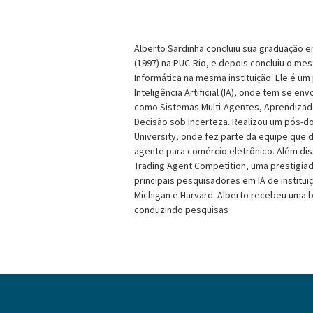
Alberto Sardinha concluiu sua graduação
(1997) na PUC-Rio, e depois concluiu o me
Informática na mesma instituição. Ele é u
Inteligência Artificial (IA), onde tem se en
como Sistemas Multi-Agentes, Aprendizad
Decisão sob Incerteza. Realizou um pós-d
University, onde fez parte da equipe que 
agente para comércio eletrônico. Além dis
Trading Agent Competition, uma prestigia
principais pesquisadores em IA de institu
Michigan e Harvard. Alberto recebeu uma b
conduzindo pesquisas