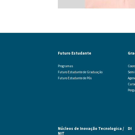
Futuro Estudante
Gra
Programas
Coor
Futuro Estudante de Graduação
Semi
Futuro Estudante de Pós
Agen
Curs
Perg
Núcleos de Inovação Tecnologica /
DI
NIT