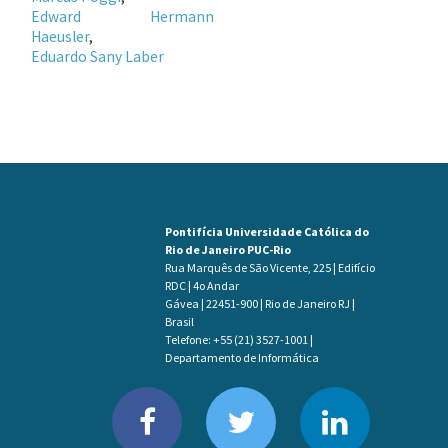
Edward Hermann
Haeusler
Eduardo Sany Laber
Pontifícia Universidade Católica do
Rio de Janeiro PUC-Rio
Rua Marquês de São Vicente, 225 | Edifício
RDC | 4o Andar
Gávea | 22451-900 | Rio de Janeiro RJ |
Brasil
Telefone: +55 (21) 3527-1001 |
Departamento de Informática