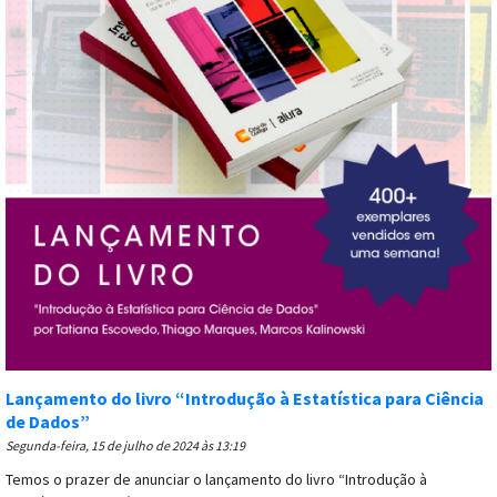
Lançamento do livro “Introdução à Estatística para Ciência
de Dados”
segunda-feira, 15 de julho de 2024 às 13:19
Temos o prazer de anunciar o lançamento do livro “Introdução à