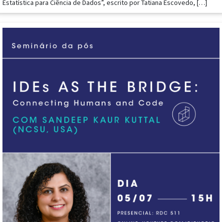
Estatística para Ciência de Dados”, escrito por Tatiana Escovedo, […]