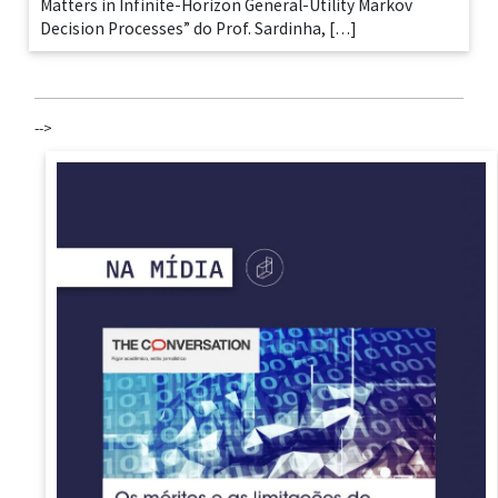
Matters in Infinite-Horizon General-Utility Markov
Decision Processes” do Prof. Sardinha, […]
-->