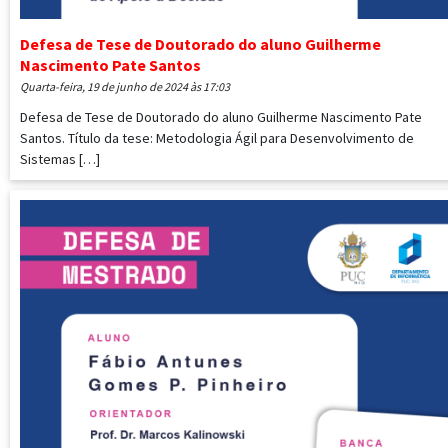
Defesa de Tese de Doutorado do aluno Guilherme
Nascimento Pate Santos
quarta-feira, 19 de junho de 2024 às 17:03
Defesa de Tese de Doutorado do aluno Guilherme Nascimento Pate
Santos. Título da tese: Metodologia Ágil para Desenvolvimento de
Sistemas […]