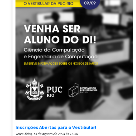
Inscrições Abertas para o Vestibular!
terça-feira, 13 de agosto de 2024 às 15:36