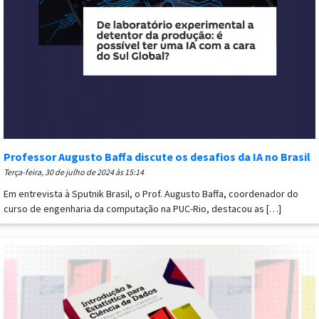
Professor Augusto Baffa discute os desafios da IA no Brasil
terça-feira, 30 de julho de 2024 às 15:14
Em entrevista à Sputnik Brasil, o Prof. Augusto Baffa, coordenador do
curso de engenharia da computação na PUC-Rio, destacou as […]