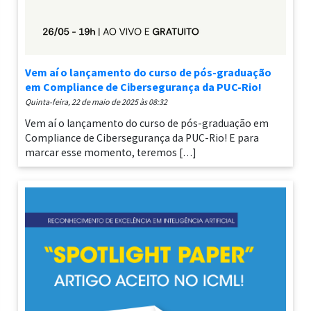
Vem aí o lançamento do curso de pós-graduação
em Compliance de Cibersegurança da PUC-Rio!
quinta-feira, 22 de maio de 2025 às 08:32
Vem aí o lançamento do curso de pós-graduação em
Compliance de Cibersegurança da PUC-Rio! E para
marcar esse momento, teremos […]