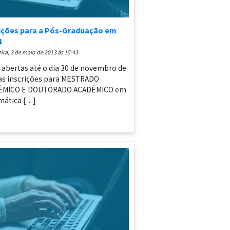
rições para a Pós-Graduação em
1
feira, 3 de maio de 2013 às 15:43
 abertas até o dia 30 de novembro de
as inscrições para MESTRADO
ÊMICO E DOUTORADO ACADÊMICO em
mática […]