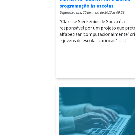
programação às escolas
segunda-feira, 20 de maio de 2013 às 09:53
“Clarisse Sieckenius de Souza é a
responsável por um projeto que pre
alfabetizar ‘computacionalmente’ cr
e jovens de escolas cariocas.” […]