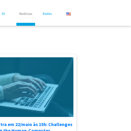
DI
Notícias
Redes
tra em 22/maio às 15h: Challenges
ng the Human-Computer