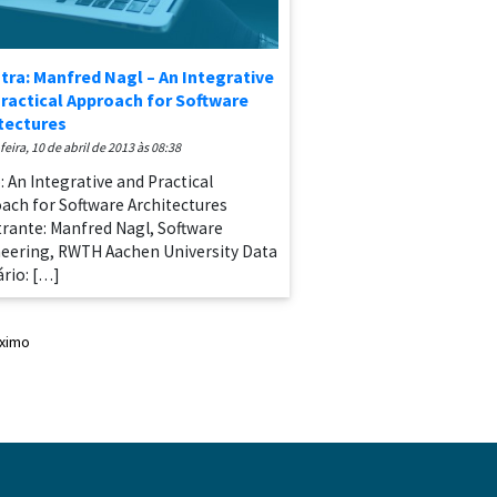
tra: Manfred Nagl – An Integrative
ractical Approach for Software
tectures
-feira, 10 de abril de 2013 às 08:38
: An Integrative and Practical
ach for Software Architectures
trante: Manfred Nagl, Software
eering, RWTH Aachen University Data
ário: […]
ximo