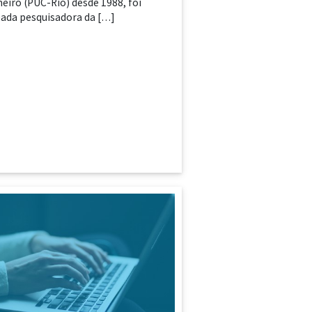
neiro (PUC-Rio) desde 1988, foi
da pesquisadora da […]