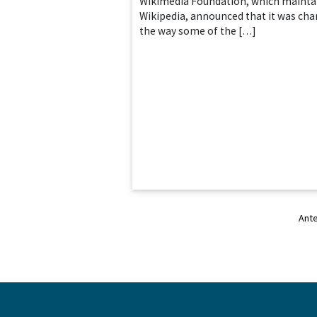
Wikimedia Foundation, which mainta
Wikipedia, announced that it was ch
the way some of the […]
Ante