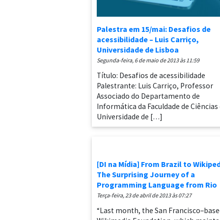
Palestra em 15/mai: Desafios de
acessibilidade – Luis Carriço,
Universidade de Lisboa
segunda-feira, 6 de maio de 2013 às 11:59
Título: Desafios de acessibilidade
Palestrante: Luis Carriço, Professor
Associado do Departamento de
Informática da Faculdade de Ciências
Universidade de […]
[DI na Mídia] From Brazil to Wikiped
The Surprising Journey of a
Programming Language from Rio
terça-feira, 23 de abril de 2013 às 07:27
“Last month, the San Francisco–base