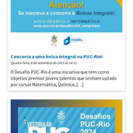
Concorra a uma bolsa integral na PUC-Rio!
quarta-feira, 6 de setembro de 2023 às 14:11
O Desafio PUC-Rio é uma iniciativa que tem como
objetivo premiar jovens talentos que tenham optado
por cursar Matemática, Química, […]