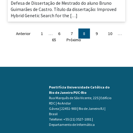
Defesa de Dissertação de Mestrado do aluno Bruno
Guimarães de Castro. Título da dissertação: Improved
Hybrid Genetic Search for the […]
Anterior
1
…
6
7
8
9
10
…
65
Próximo
Pontifícia Universidade Católica do
Rio de Janeiro PUC-Rio
Rua Marquês de São Vicente, 225 | Edifício
RDC | 4o Andar
Gávea | 22451-900 | Rio de Janeiro RJ |
Brasil
Telefone: +55 (21) 3527-1001 |
Departamento de Informática