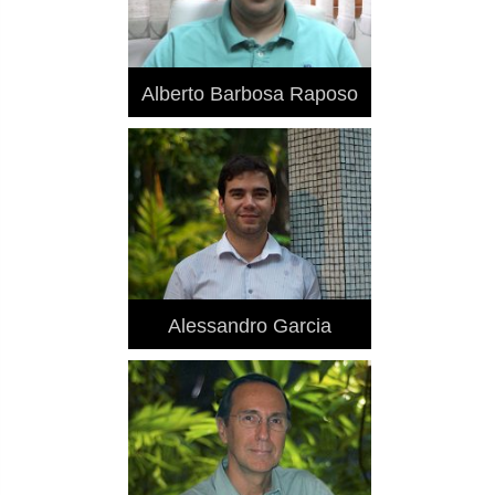
Alberto Barbosa Raposo
Alessandro Garcia