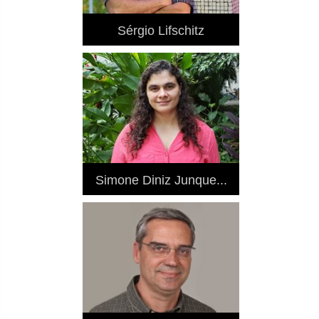
Sérgio Lifschitz
Simone Diniz Junque...