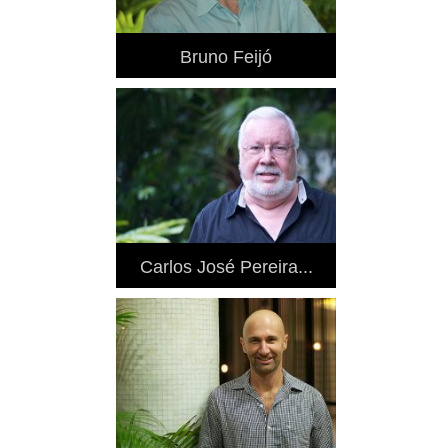
Bruno Feijó
Carlos José Pereira...