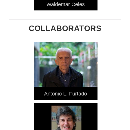
Waldemar Celes
COLLABORATORS
Antonio L. Furtado