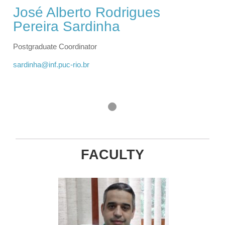
José Alberto Rodrigues
Pereira Sardinha
Postgraduate Coordinator
sardinha@inf.puc-rio.br
FACULTY