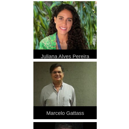
Juliana Alves Pereira
Marcelo Gattass