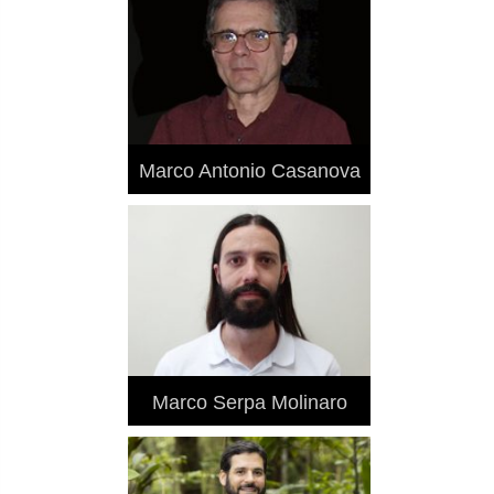
Marco Antonio Casanova
Marco Serpa Molinaro