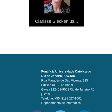
Clarisse Sieckenius...
Pontifícia Universidade Católica do
Rio de Janeiro PUC-Rio
Rua Marquês de São Vicente, 225 |
Edifício RDC | 4o Andar
Gávea | 22451-900 | Rio de Janeiro RJ
| Brasil
Telefone: +55 (21) 3527-1001 |
Departamento de Informática