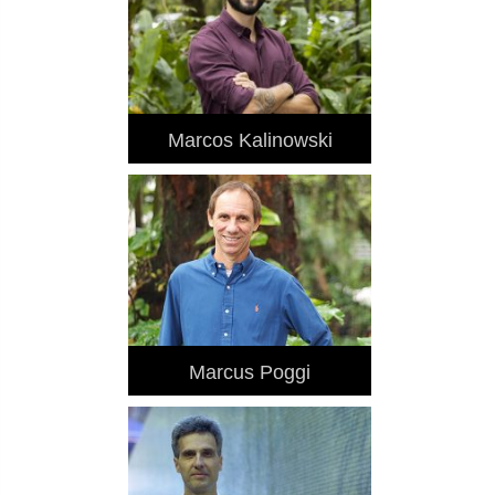
Marcos Kalinowski
Marcus Poggi