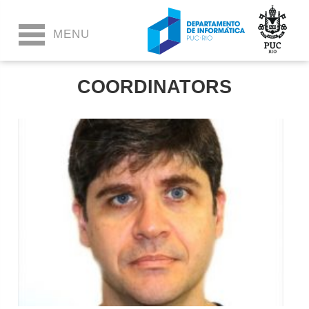
COORDINATORS