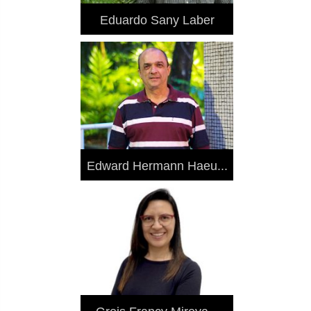
Eduardo Sany Laber
Edward Hermann Haeu...