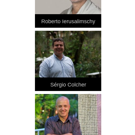
Roberto Ierusalimschy
Sérgio Colcher