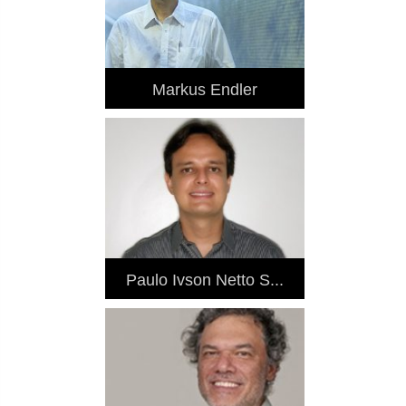
Markus Endler
Paulo Ivson Netto S...